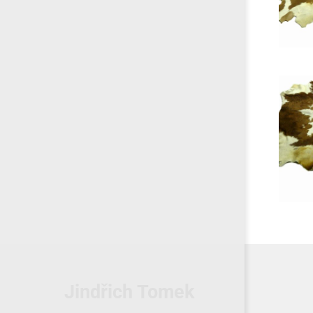
Jindřich Tomek