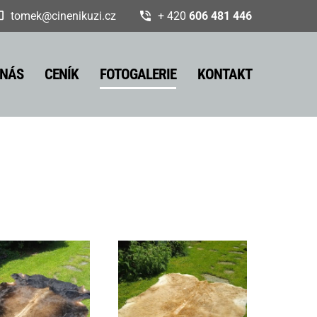
tomek@cinenikuzi.cz
+ 420
606 481 446
 NÁS
CENÍK
FOTOGALERIE
KONTAKT